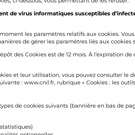
kies, ci-dessous, vous permettant de les refuser.
t de virus informatiques susceptibles d’infecter v
t moment les paramètres relatifs aux cookies. Vous
manières de gérer les paramètres liés aux cookies 
pôt des Cookies est de 12 mois. À l’expiration de 
okies et leur utilisation, vous pouvez consulter l
ivante : www.cnil.fr, rubrique « Cookies : les outils
 types de cookies suivants (bannière en bas de pag
tatistiques)
nalités optionnelles