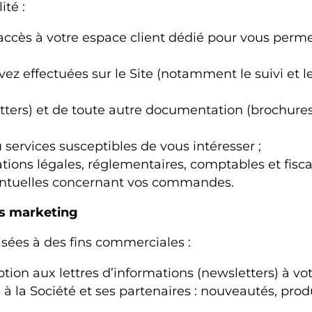
ité :
 accès à votre espace client dédié pour vous perm
 effectuées sur le Site (notamment le suivi et le 
etters) et de toute autre documentation (brochure
services susceptibles de vous intéresser ;
tions légales, réglementaires, comptables et fiscal
ventuelles concernant vos commandes.
ons marketing
sées à des fins commerciales :
iption aux lettres d’informations (newsletters) à v
à la Société et ses partenaires : nouveautés, prod