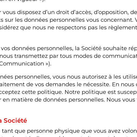
 vous disposez d’un droit d’accès, d’opposition, de 
ents sur les données personnelles vous concernant. 
nsidérez que nous ne respectons pas les règlemen
vos données personnelles, la Société souhaite rép
s nous transmettez par tous modes de communicatio
e Communication »).
personnelles, vous nous autorisez à les utiliser, 
 traitement de vos demandes le nécessite. En no
eptez cette politique. Notre politique est suscept
eur en matière de données personnelles. Nous vou
a Société
 en tant que personne physique que vous avez vol