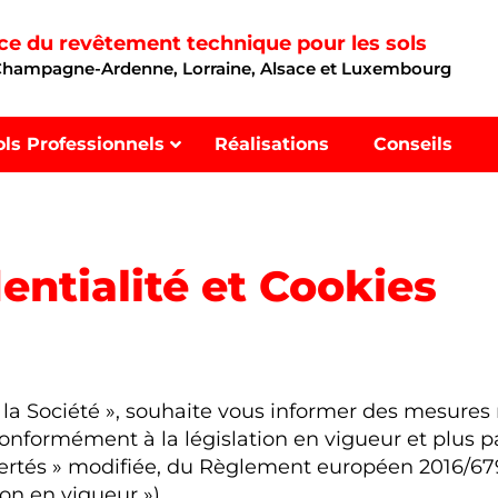
nce du revêtement technique pour les sols
 Champagne-Ardenne, Lorraine, Alsace et Luxembourg
ols Professionnels
Réalisations
Conseils
entialité et Cookies
a Société », souhaite vous informer des mesures
onformément à la législation en vigueur et plus pa
libertés » modifiée, du Règlement européen 2016/
on en vigueur »).