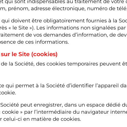
t qui sont indispensables au traitement de votre
 prénom, adresse électronique, numéro de télép
qui doivent être obligatoirement fournies à la Soc
rès « le Site »). Les informations non signalées par
traitement de vos demandes d’information, de dev
bsence de ces informations.
sur le Site (cookies)
t de la Société, des cookies temporaires peuvent êt
xte qui permet à la Société d’identifier l’appareil d
cookie.
la Société peut enregistrer, dans un espace dédié d
 cookie » par l’intermédiaire du navigateur interne
 celui-ci en matière de cookies.