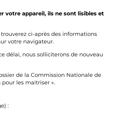
otre appareil, ils ne sont lisibles et
 trouverez ci-après des informations
sur votre navigateur.
ce délai, nous solliciterons de nouveau
e dossier de la Commission Nationale de
 pour les maitriser ».
e) :