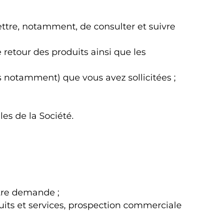
ettre, notamment, de consulter et suivre
retour des produits ainsi que les
s notamment) que vous avez sollicitées ;
es de la Société.
otre demande ;
uits et services, prospection commerciale