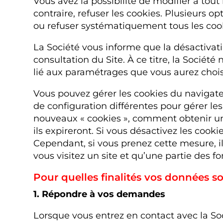
Vous avez la possibilité de modifier à tou
contraire, refuser les cookies. Plusieurs op
ou refuser systématiquement tous les coo
La Société vous informe que la désactivati
consultation du Site. À ce titre, la Socié
lié aux paramétrages que vous aurez chois
Vous pouvez gérer les cookies du navigat
de configuration différentes pour gérer le
nouveaux « cookies », comment obtenir un
ils expireront. Si vous désactivez les cooki
Cependant, si vous prenez cette mesure, i
vous visitez un site et qu’une partie des f
Pour quelles finalités vos données son
1. Répondre à vos demandes
Lorsque vous entrez en contact avec la So