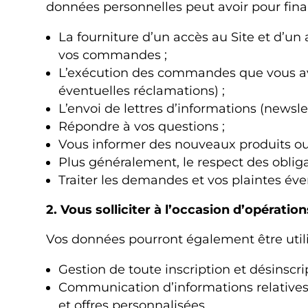
données personnelles peut avoir pour final
La fourniture d’un accès au Site et d’un
vos commandes ;
L’exécution des commandes que vous avez
éventuelles réclamations) ;
L’envoi de lettres d’informations (newsl
Répondre à vos questions ;
Vous informer des nouveaux produits ou 
Plus généralement, le respect des obliga
Traiter les demandes et vos plaintes é
2. Vous solliciter à l’occasion d’opérati
Vos données pourront également être utili
Gestion de toute inscription et désinscr
Communication d’informations relatives 
et offres personnalisées.