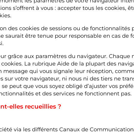
t moment les paramètres de votre navigateur inter
tions s’offrent à vous : accepter tous les cookies, ê
kies.
on des cookies de sessions ou de fonctionnalités 
té ne saurait être tenue pour responsable en cas d
i.
eur grâce aux paramètres du navigateur. Chaque 
s cookies. La rubrique Aide de la plupart des nav
 message qui vous signale leur réception, comme
es sur votre navigateur, ni nous ni des tiers ne tra
l se peut que vous soyez obligé d’ajuster vos pr
onctionnalités et des services ne fonctionnent pas.
t-elles recueillies ?
ciété via les différents Canaux de Communication