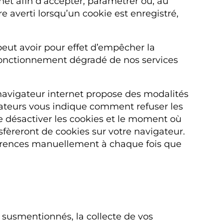
net afin d’accepter, paramétrer ou, au
tre averti lorsqu’un cookie est enregistré,
peut avoir pour effet d’empêcher la
e fonctionnement dégradé de nos services
navigateur internet propose des modalités
igateurs vous indique comment refuser les
 désactiver les cookies et le moment où
nsfèreront de cookies sur votre navigateur.
éférences manuellement à chaque fois que
 susmentionnés, la collecte de vos