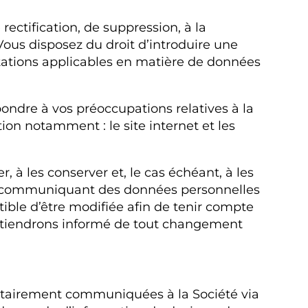
rectification, de suppression, à la
Vous disposez du droit d’introduire une
tations applicables en matière de données
ondre à vos préoccupations relatives à la
n notamment : le site internet et les
à les conserver et, le cas échéant, à les
us communiquant des données personnelles
ible d’être modifiée afin de tenir compte
s tiendrons informé de tout changement
ontairement communiquées à la Société via