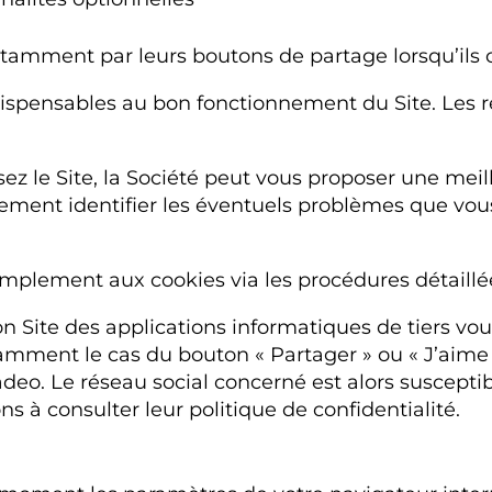
tamment par leurs boutons de partage lorsqu’ils 
dispensables au bon fonctionnement du Site. Les r
sez le Site, la Société peut vous proposer une meil
ement identifier les éventuels problèmes que vous
implement aux cookies via les procédures détaillé
son Site des applications informatiques de tiers 
tamment le cas du bouton « Partager » ou « J’aime
deo. Le réseau social concerné est alors susceptibl
ns à consulter leur politique de confidentialité.