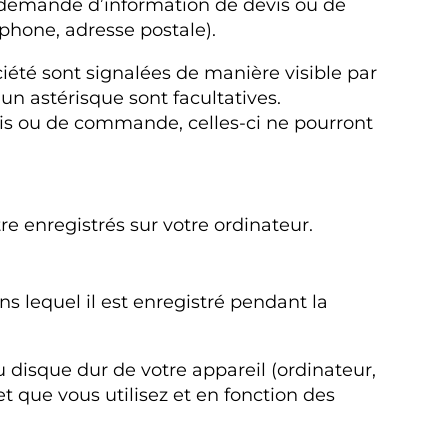
 demande d’information de devis ou de
hone, adresse postale).
iété sont signalées de manière visible par
 un astérisque sont facultatives.
is ou de commande, celles-ci ne pourront
re enregistrés sur votre ordinateur.
ans lequel il est enregistré pendant la
u disque dur de votre appareil (ordinateur,
t que vous utilisez et en fonction des