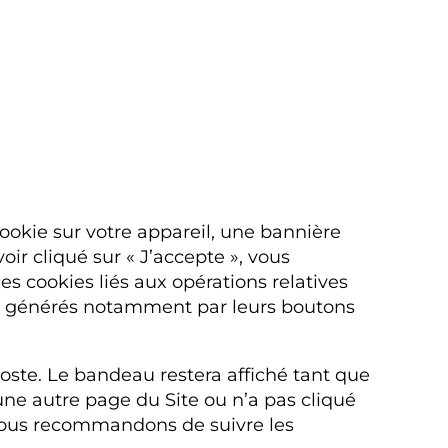
cookie sur votre appareil, une bannière
oir cliqué sur « J’accepte », vous
s cookies liés aux opérations relatives
aux générés notamment par leurs boutons
poste. Le bandeau restera affiché tant que
 une autre page du Site ou n’a pas cliqué
 vous recommandons de suivre les