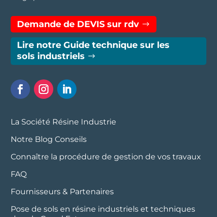
Demande de DEVIS sur rdv
Lire notre Guide technique sur les
sols industriels
La Société Résine Industrie
Notre Blog Conseils
Connaître la procédure de gestion de vos travaux
FAQ
Fournisseurs & Partenaires
Pose de sols en résine industriels et techniques