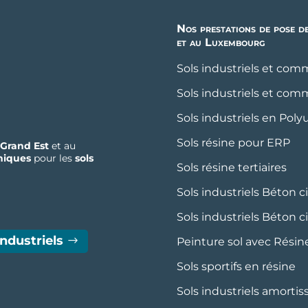
Nos prestations de pose d
et au Luxembourg
Sols industriels et com
Sols industriels et com
Sols industriels en Pol
Sols résine pour ERP
Grand Est
et au
niques
pour les
sols
Sols résine tertiaires
Sols industriels Béton c
Sols industriels Béton c
industriels
Peinture sol avec Rési
Sols sportifs en résine
Sols industriels amort