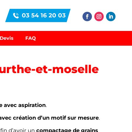
03 54 16 20 03
Devis
FAQ
eurthe-et-moselle
e avec aspiration
.
avec création d’un motif sur mesure
.
afin d’avoir un
compactage de grains