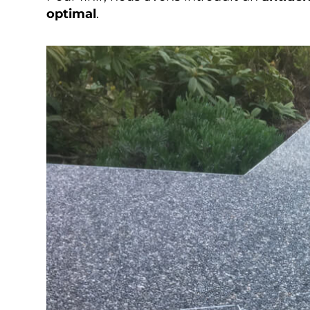
optimal
.