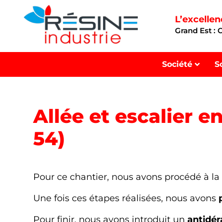
L’excelle
Grand Est :
Société
S
Allée et escalier 
54)
Pour ce chantier, nous avons procédé à l
Une fois ces étapes réalisées, nous avons
Pour finir, nous avons introduit un
antidé