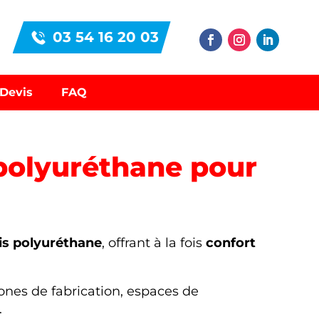
03 54 16 20 03
Devis
FAQ
 polyuréthane pour
is polyuréthane
, offrant à la fois
confort
 zones de fabrication, espaces de
.