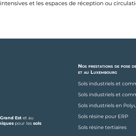
intensives et les espaces de réception ou circulat
Nos prestations de pose d
et au Luxembourg
Sols industriels et com
Sols industriels et com
Sols industriels en Pol
Sols résine pour ERP
Grand Est
et au
niques
pour les
sols
Sols résine tertiaires