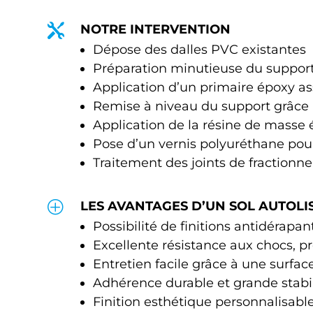

NOTRE INTERVENTION
Dépose des dalles PVC existantes
Préparation minutieuse du support
Application d’un primaire époxy as
Remise à niveau du support grâce à
Application de la résine de masse 
Pose d’un vernis polyuréthane pour 
Traitement des joints de fractionn
P
LES AVANTAGES D’UN SOL AUTOLI
Possibilité de finitions antidérapan
Excellente résistance aux chocs, p
Entretien facile grâce à une surfac
Adhérence durable et grande stabi
Finition esthétique personnalisable