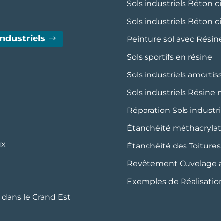
Sols industriels Béton c
Sols industriels Béton c
industriels
Peinture sol avec Rési
Sols sportifs en résine
Sols industriels amort
Sols industriels Résine
Réparation Sols industri
Étanchéité méthacryl
ux
Étanchéité des Toitures,
Revêtement Cuvelage an
Exemples de Réalisation
s dans le Grand Est