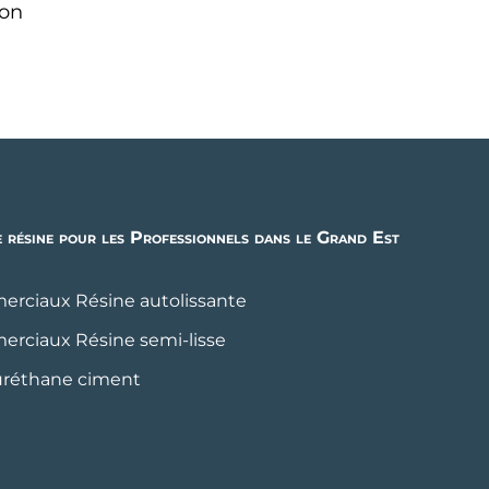
ion
e résine pour les Professionnels dans le Grand Est
merciaux Résine autolissante
merciaux Résine semi-lisse
yuréthane ciment