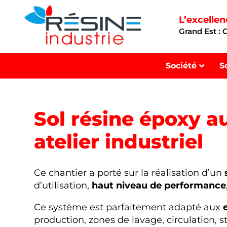
L’excelle
Grand Est :
Société
S
Sol résine époxy a
atelier industriel
Ce chantier a porté sur la réalisation d’un
d’utilisation,
haut niveau de performance
Ce système est parfaitement adapté aux
production, zones de lavage, circulation,