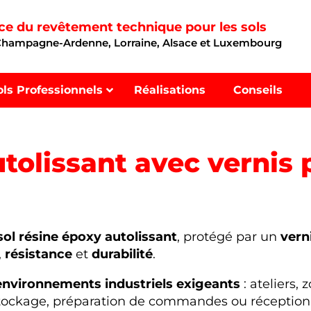
nce du revêtement technique pour les sols
 Champagne-Ardenne, Lorraine, Alsace et Luxembourg
ols Professionnels
Réalisations
Conseils
utolissant avec vernis
sol résine époxy autolissant
, protégé par un
vern
,
résistance
et
durabilité
.
environnements industriels exigeants
: ateliers,
 stockage, préparation de commandes ou réception