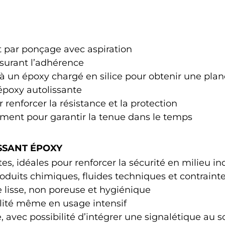
 par ponçage avec aspiration
surant l’adhérence
 un époxy chargé en silice pour obtenir une plané
époxy autolissante
renforcer la résistance et la protection
ement pour garantir la tenue dans le temps
SSANT ÉPOXY
tes, idéales pour renforcer la sécurité en milieu in
roduits chimiques, fluides techniques et contrain
e lisse, non poreuse et hygiénique
lité même en usage intensif
, avec possibilité d’intégrer une signalétique au s