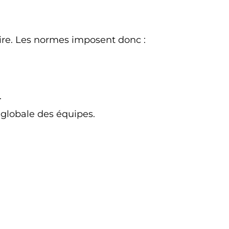
ire. Les normes imposent donc :
.
 globale des équipes.