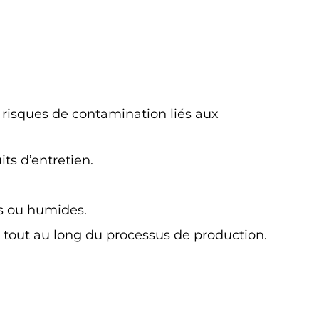
 risques de contamination liés aux
ts d’entretien.
s ou humides.
 tout au long du processus de production.