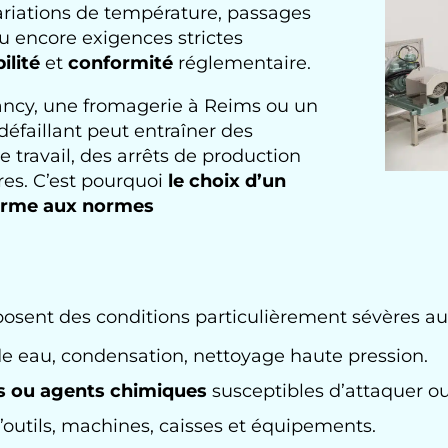
ariations de température, passages
u encore exigences strictes
ilité
et
conformité
réglementaire.
Nancy, une fromagerie à Reims ou un
défaillant peut entraîner des
 travail, des arrêts de production
res. C’est pourquoi
le choix d’un
orme aux normes
sent des conditions particulièrement sévères aux
de eau, condensation, nettoyage haute pression.
es ou agents chimiques
susceptibles d’attaquer ou
’outils, machines, caisses et équipements.