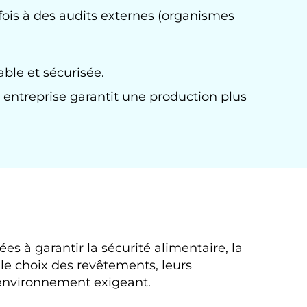
ois à des audits externes (organismes
able et sécurisée.
entreprise garantit une production plus
s à garantir la sécurité alimentaire, la
 le choix des revêtements, leurs
n environnement exigeant.