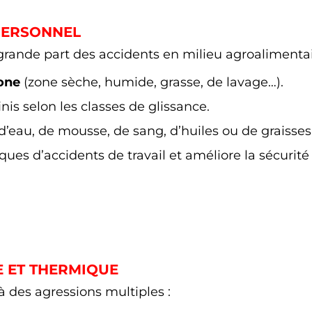
PERSONNEL
grande part des accidents en milieu agroalimenta
one
(zone sèche, humide, grasse, de lavage…).
finis selon les classes de glissance.
’eau, de mousse, de sang, d’huiles ou de graisses
ques d’accidents de travail et améliore la sécurité
E ET THERMIQUE
à des agressions multiples :