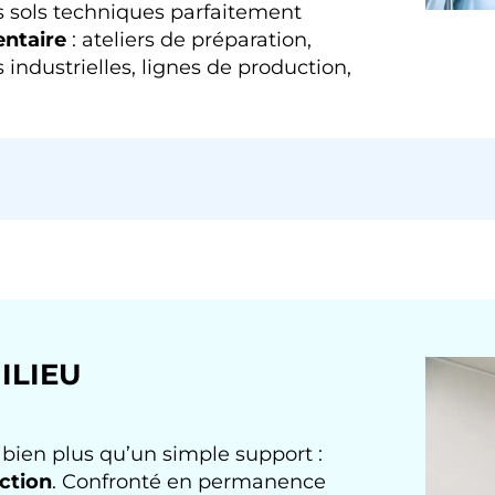
s sols techniques parfaitement
entaire
: ateliers de préparation,
industrielles, lignes de production,
ILIEU
t bien plus qu’un simple support :
ction
. Confronté en permanence