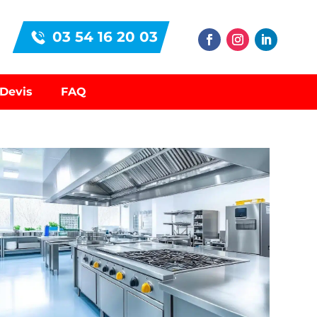
03 54 16 20 03
Devis
FAQ