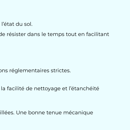
’état du sol.
e résister dans le temps tout en facilitant
ons réglementaires strictes.
a facilité de nettoyage et l’étanchéité
ouillées. Une bonne tenue mécanique