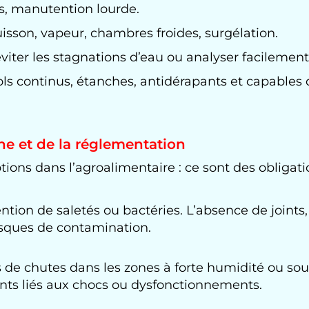
ts, manutention lourde.
uisson, vapeur, chambres froides, surgélation.
iter les stagnations d’eau ou analyser facilement l
ols continus, étanches, antidérapants et capables d
ène et de la réglementation
tions dans l’agroalimentaire : ce sont des obligati
ion de saletés ou bactéries. L’absence de joints, l
risques de contamination.
es de chutes dans les zones à forte humidité ou s
nts liés aux chocs ou dysfonctionnements.