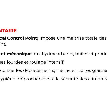
NTAIRE
cal Control Point
) impose une maîtrise totale des
nt.
e et mécanique
aux hydrocarbures, huiles et produi
s lourdes et roulage intensif.
curiser les déplacements, même en zones grasse
iène irréprochable et à la sécurité des aliments