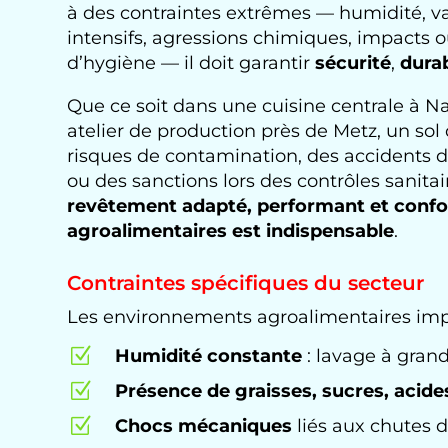
à des contraintes extrêmes — humidité, v
intensifs, agressions chimiques, impacts o
d’hygiène — il doit garantir
sécurité
,
durab
Que ce soit dans une cuisine centrale à 
atelier de production près de Metz, un sol 
risques de contamination, des accidents de
ou des sanctions lors des contrôles sanitai
revêtement adapté, performant et conf
agroalimentaires est indispensable
.
Contraintes spécifiques du secteur
Les environnements agroalimentaires impo
Z
Humidité constante
: lavage à gran
Z
Présence de graisses, sucres, acid
Z
Chocs mécaniques
liés aux chutes d