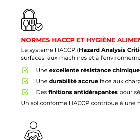
NORMES HACCP ET HYGIÈNE ALIME
Le système HACCP (
Hazard Analysis Criti
surfaces, aux machines et à l’environneme
Z
Une
excellente résistance chimiqu
Z
Une
durabilité accrue
face aux charge
Z
Des
finitions antidérapantes
pour sé
Un sol conforme HACCP contribue à une hyg