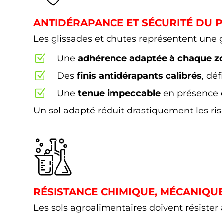
ANTIDÉRAPANCE ET SÉCURITÉ DU 
Les glissades et chutes représentent une 
Z
Une
adhérence adaptée à chaque z
Z
Des
finis antidérapants calibrés
, dé
Z
Une
tenue impeccable
en présence d
Un sol adapté réduit drastiquement les ris
RÉSISTANCE CHIMIQUE, MÉCANIQU
Les sols agroalimentaires doivent résister 