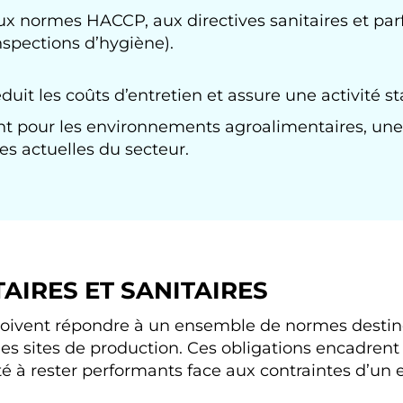
x normes HACCP, aux directives sanitaires et parf
inspections d’hygiène).
éduit les coûts d’entretien et assure une activité st
nt pour les environnements agroalimentaires, une 
es actuelles du secteur.
AIRES ET SANITAIRES
 doivent répondre à un ensemble de normes destinée
es sites de production. Ces obligations encadrent
ité à rester performants face aux contraintes d’u